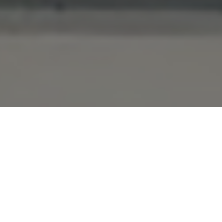
越中古民家について
Our proud Etchu Kominka
積雪と梅雨と